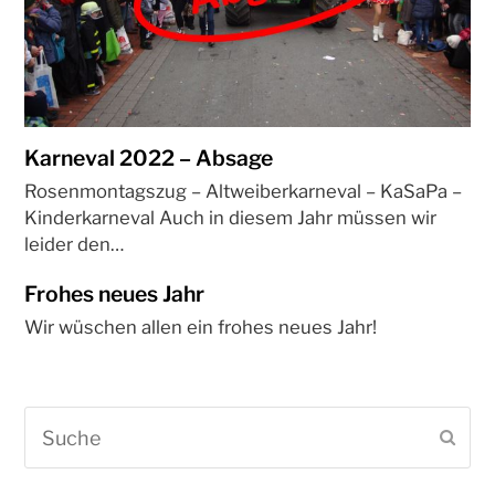
Karneval 2022 – Absage
Rosenmontagszug – Altweiberkarneval – KaSaPa –
Kinderkarneval Auch in diesem Jahr müssen wir
leider den…
Frohes neues Jahr
Wir wüschen allen ein frohes neues Jahr!
Suche
Sen