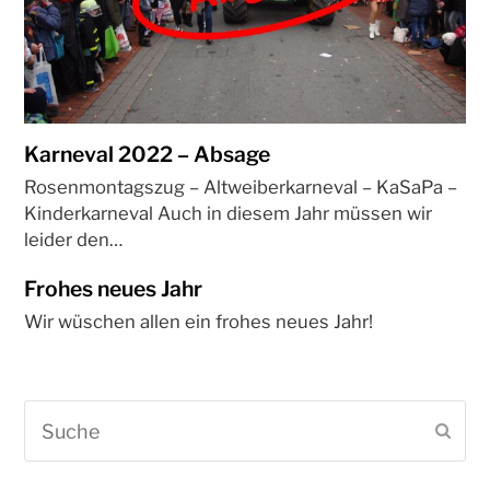
Karneval 2022 – Absage
Rosenmontagszug – Altweiberkarneval – KaSaPa –
Kinderkarneval Auch in diesem Jahr müssen wir
leider den…
Frohes neues Jahr
Wir wüschen allen ein frohes neues Jahr!
Suche
Sen