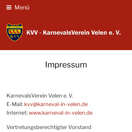
Menü
Impressum
KarnevalsVerein Velen e. V.
E-Mail:
kvv@karneval-in-velen.de
Internet:
www.karneval-in-velen.de
Vertretungsberechtigter Vorstand