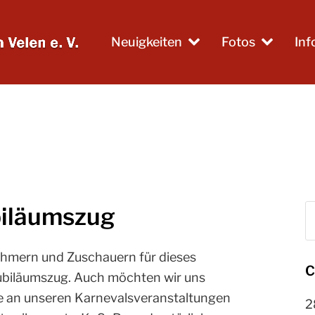
Neuigkeiten
Fotos
In
biläumszug
S
nehmern und Zuschauern für dieses
C
Jubiläumszug. Auch möchten wir uns
e an unseren Karnevalsveranstaltungen
2