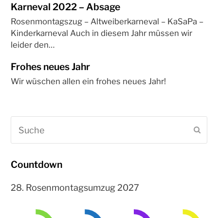
Karneval 2022 – Absage
Rosenmontagszug – Altweiberkarneval – KaSaPa –
Kinderkarneval Auch in diesem Jahr müssen wir
leider den…
Frohes neues Jahr
Wir wüschen allen ein frohes neues Jahr!
Suche
Sen
Countdown
28. Rosenmontagsumzug 2027