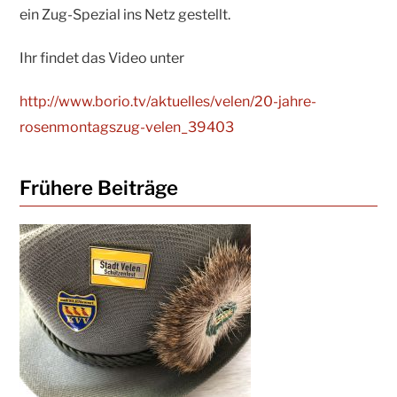
ein Zug-Spezial ins Netz gestellt.
Ihr findet das Video unter
http://www.borio.tv/aktuelles/velen/20-jahre-
rosenmontagszug-velen_39403
Frühere Beiträge