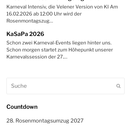
Karneval Intensiv, die Velener Version von KI Am
16.02.2026 ab 12:00 Uhr wird der
Rosenmontagszug…
KaSaPa 2026
Schon zwei Karneval-Events liegen hinter uns.
Schon morgen startet zum Höhepunkt unserer
Karnevalssession der 27.…
Suche
Sen
Countdown
28. Rosenmontagsumzug 2027