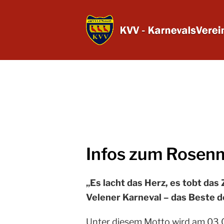
Infos zum Rosen
„Es lacht das Herz, es tobt das 
Velener Karneval – das Beste d
Unter diesem Motto wird am 03.