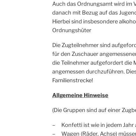
Auch das Ordnungsamt wird im V
danach mit Bezug auf das Jugend
Hierbei sind insbesondere alkohol
Ordnungshüter
Die Zugteilnehmer sind aufgefor
für den Zuschauer angemessenen 
die Teilnehmer aufgefordert die
angemessen durchzuführen. Dies 
Familienstrecke!
Allgemeine Hinweise
(Die Gruppen sind auf einer Zug
– Konfetti ist wie in jedem Jahr
– Wagen (Räder, Achse) müssen 