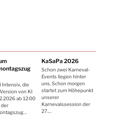
zum
KaSaPa 2026
montagszug
Schon zwei Karneval-
Events liegen hinter
uns. Schon morgen
 Intensiv, die
startet zum Höhepunkt
Version von KI
unserer
2.2026 ab 12:00
Karnevalssession der
 der
27.…
ontagszug…