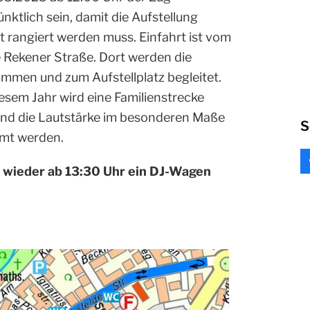
nktlich sein, damit die Aufstellung
t rangiert werden muss. Einfahrt ist vom
e Rekener Straße. Dort werden die
men und zum Aufstellplatz begleitet.
iesem Jahr wird eine Familienstrecke
k und die Lautstärke im besonderen Maße
S
mmt werden.
d wieder ab 13:30 Uhr ein DJ-Wagen