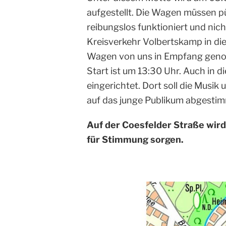
aufgestellt. Die Wagen müssen pü
reibungslos funktioniert und nich
Kreisverkehr Volbertskamp in di
Wagen von uns in Empfang genom
Start ist um 13:30 Uhr. Auch in d
eingerichtet. Dort soll die Musi
auf das junge Publikum abgesti
Auf der Coesfelder Straße wir
für Stimmung sorgen.