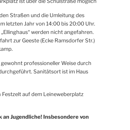
arkplatz ist über die Schulstraße möglich
den Straßen und die Umleitung des
im letzten Jahr von 14:00 bis 20:00 Uhr.
 „Ellinghaus“ werden nicht angefahren.
nfahrt zur Geeste (Ecke Ramsdorfer Str.)
kamp.
n gewohnt professioneller Weise durch
durchgeführt. Sanitätsort ist im Haus
 Festzelt auf dem Leineweberplatz
k an Jugendliche! Insbesondere von