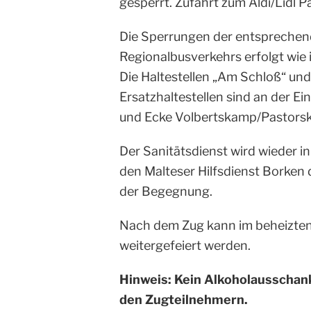
gesperrt. Zufahrt zum Aldi/Lidl P
Die Sperrungen der entsprechen
Regionalbusverkehrs erfolgt wie 
Die Haltestellen „Am Schloß“ und
Ersatzhaltestellen sind an der Ei
und Ecke Volbertskamp/Pastors
Der Sanitätsdienst wird wieder i
den Malteser Hilfsdienst Borken 
der Begegnung.
Nach dem Zug kann im beheizten
weitergefeiert werden.
Hinweis: Kein Alkoholausschan
den Zugteilnehmern.