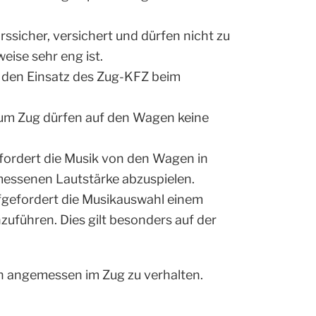
icher, versichert und dürfen nicht zu
eise sehr eng ist.
den Einsatz des Zug-KFZ beim
m Zug dürfen auf den Wagen keine
fordert die Musik von den Wagen in
messenen Lautstärke abzuspielen.
ufgefordert die Musikauswahl einem
führen. Dies gilt besonders auf der
h angemessen im Zug zu verhalten.