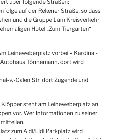
ert über folgende Straßen:
nfolge auf der Rekener Straße, so dass
ehen und die Gruppe 1 am Kreisverkehr
m ehemaligen Hotel „Zum Tiergarten“
Am Leineweberplatz vorbei – Kardinal-
bis Autohaus Tönnemann, dort wird
nal-v.-Galen Str. dort Zugende und
Klöpper steht am Leineweberplatz an
uppen vor. Wer Informationen zu seiner
mitteilen.
tz zum Aldi/Lidl Parkplatz wird