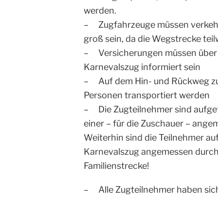
werden.
– Zugfahrzeuge müssen verkehrss
groß sein, da die Wegstrecke teilw
– Versicherungen müssen über 
Karnevalszug informiert sein
– Auf dem Hin- und Rückweg zu
Personen transportiert werden
– Die Zugteilnehmer sind aufge
einer – für die Zuschauer – ange
Weiterhin sind die Teilnehmer a
Karnevalszug angemessen durchzu
Familienstrecke!
– Alle Zugteilnehmer haben sic