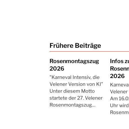
Frühere Beiträge
Rosenmontagszug
Infos 
2026
Rosen
2026
"Karneval Intensiv, die
Velener Version von KI"
Karneval
Unter diesem Motto
Velener 
startete der 27. Velener
Am 16.0
Rosenmontagszug…
Uhr wird
Rosenm