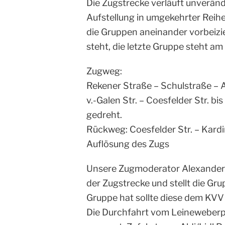
Die Zugstrecke verläuft unveränd
Aufstellung in umgekehrter Reihe
die Gruppen aneinander vorbeizi
steht, die letzte Gruppe steht a
Zugweg:
Rekener Straße – Schulstraße – 
v.-Galen Str. – Coesfelder Str. 
gedreht.
Rückweg: Coesfelder Str. – Kardi
Auflösung des Zugs
Unsere Zugmoderator Alexander 
der Zugstrecke und stellt die Gr
Gruppe hat sollte diese dem KVV 
Die Durchfahrt vom Leineweberpla