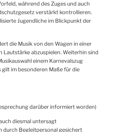
orfeld, während des Zuges und auch
schutzgesetz verstärkt kontrollieren.
isierte Jugendliche im Blickpunkt der
dert die Musik von den Wagen in einer
Lautstärke abzuspielen. Weiterhin sind
 Musikauswahl einem Karnevalszug
gilt im besonderen Maße für die
besprechung darüber informiert worden)
 auch diesmal untersagt
durch Begleitpersonal gesichert