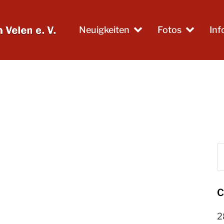
Neuigkeiten
Fotos
In
S
C
2